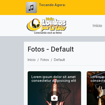
Tocando Agora:
Início
Fotos - Default
Início
Fotos
Default
Lorem ipsum dolor sit amet
Lorem ip
consectetur adipisicing elit
consectet