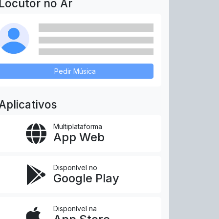
Locutor no Ar
Pedir Música
Aplicativos
Multiplataforma
App Web
Disponível no
Google Play
Disponível na