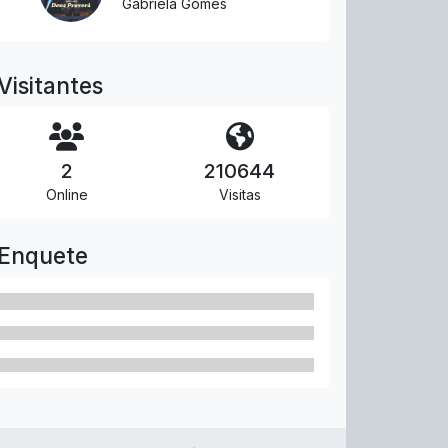
Gabriela Gomes
Visitantes
2
210644
Online
Visitas
Enquete