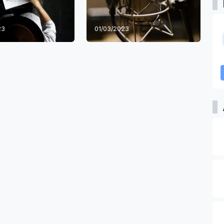
23
01/03/2023